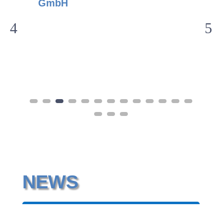
GmbH
T
NEWS