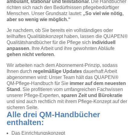
ambulant, stationär und teilstationär.
Die Handbücher
richten sich nach den Bedürfnissen pflegebedürftiger
Menschen. Unser Grundsatz lautet:
„So viel wie nötig,
aber so wenig wie möglich.“
Je nachdem, ob Sie bereits ein vollständiges oder
teilhaftes Qualitätskonzept haben, lassen die QUAPEN®
Qualitätshandbücher für die Pflege sich
individuell
anpassen
. Ihre Arbeit und ihre gewohnten Abläufe
gehen nicht verloren
.
Wir arbeiten nach dem Abonnement-Prinzip, sodass
Ihnen durch
regelmäßige Updates
dauerhaft Arbeit
abgenommen wird: Unser Team hält das QUAPEN®
QM-Pflege-Handbuch für Sie
immer auf dem neuesten
Stand
. Sie profitieren vom umfangreichen Fachwissen
unserer Pflege-Experten,
sparen Zeit und Bürokratie
und sind auch rechtlich mit ihrem Pflege-Konzept auf der
sicheren Seite.
Alle drei QM-Handbücher
enthalten:
Das Einrichtungskonzept