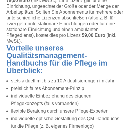
79,00 Euro
(inkl. MwSt.). Eine Lizenz gilt für eine
Einrichtung, ungeachtet der Größe oder der Menge der
Arbeitsplätze. Sollten Sie Abonnements für mehrere oder
unterschiedliche Lizenzen abschließen (also z. B. für
zwei getrennte stationäre Einrichtungen oder für eine
stationäre Einrichtung und einen ambulanten
Pflegedienst), kostet dies pro Lizenz
59,00 Euro
(inkl.
MwSt.).
Vorteile unseres
Qualitätsmanagement-
Handbuchs für die Pflege im
Überblick:
stets aktuell mit bis zu 10 Aktualisierungen im Jahr
preislich faires Abonnement-Prinzip
individuelle Einbeziehung des eigenen
Pflegekonzepts (falls vorhanden)
flexible Beratung durch unsere Pflege-Experten
individuelle optische Gestaltung des QM-Handbuchs
für die Pflege (z. B. eigenes Firmenlogo)