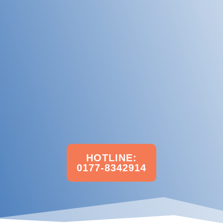
Qualität muss
keine
Belastung
sein!
HOTLINE:
0177-8342914