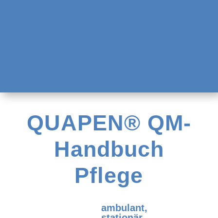
QUAPEN® QM-
Handbuch
Pflege
ambulant,
stationär,