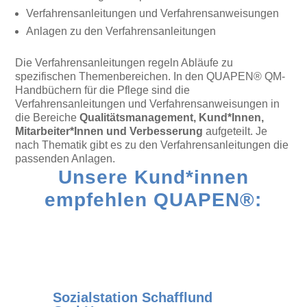
Verfahrensanleitungen und Verfahrensanweisungen
Anlagen zu den Verfahrensanleitungen
Die Verfahrensanleitungen regeln Abläufe zu
spezifischen Themenbereichen. In den QUAPEN® QM-
Handbüchern für die Pflege sind die
Verfahrensanleitungen und Verfahrensanweisungen in
die Bereiche
Qualitätsmanagement, Kund*Innen,
Mitarbeiter*Innen und Verbesserung
aufgeteilt. Je
nach Thematik gibt es zu den Verfahrensanleitungen die
passenden Anlagen.
Unsere Kund*innen
empfehlen QUAPEN®:
Sozialstation Schafflund
D