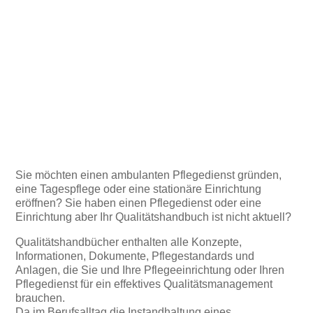
i
QM HANDBUCH PFLEGE
TEILSTATIONÄR
Inhalt ansehen >>
Sie möchten einen ambulanten Pflegedienst gründen,
eine Tagespflege oder eine stationäre Einrichtung
eröffnen? Sie haben einen Pflegedienst oder eine
Einrichtung aber Ihr Qualitätshandbuch ist nicht aktuell?
Qualitätshandbücher enthalten alle Konzepte,
Informationen, Dokumente, Pflegestandards und
Anlagen, die Sie und Ihre Pflegeeinrichtung oder Ihren
Pflegedienst für ein effektives Qualitätsmanagement
brauchen.
Da im Berufsalltag die Instandhaltung eines