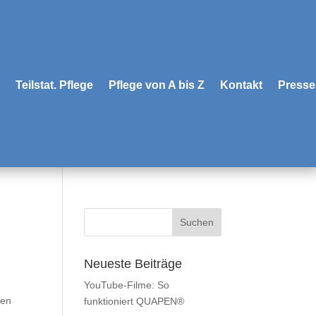
Teilstat. Pflege
Pflege von A bis Z
Kontakt
Presse
Neueste Beiträge
YouTube-Filme: So
gen
funktioniert QUAPEN®