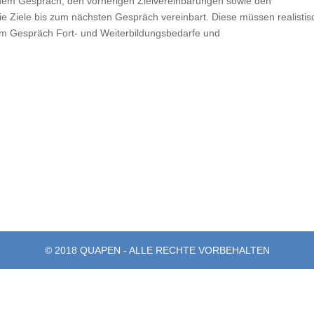
dem Gespräch, den vorherigen Zielvereinbarungen sowie den
e Ziele bis zum nächsten Gespräch vereinbart. Diese müssen realistis
em Gespräch Fort- und Weiterbildungsbedarfe und
© 2018 QUAPEN - ALLE RECHTE VORBEHALTEN