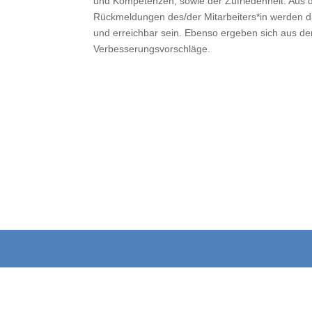
und Kompetenzen, sowie der Zufriedenheit. Aus 
Rückmeldungen des/der Mitarbeiters*in werden di
und erreichbar sein. Ebenso ergeben sich aus d
Verbesserungsvorschläge.