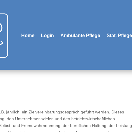
Home
Login
Ambulante Pflege
Stat. Pflege
 z.B. jährlich, ein Zielvereinbarungsgespräch geführt werden. Dieses
ibung, den Unternehmenszielen und den betriebswirtschaftlichen
 Selbst- und Fremdwahrnehmung, der beruflichen Haltung, der Leistun