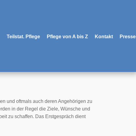
Teilstat. Pflege
Pflege von A bis Z
Kontakt
Presse
nnen und oftmals auch deren Angehörigen zu
rden in der Regel die Ziele, Wünsche und
it zu schaffen. Das Erstgespräch dient