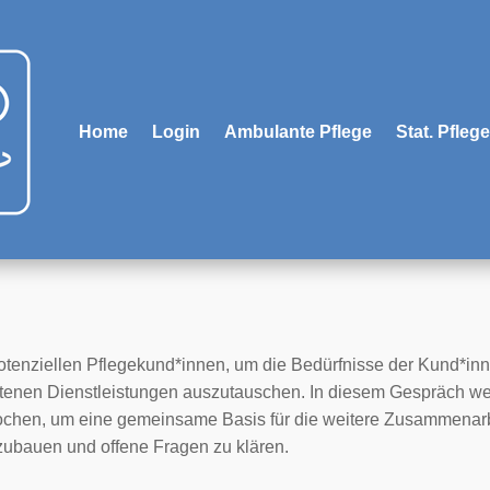
Home
Login
Ambulante Pflege
Stat. Pflege
t potenziellen Pflegekund*innen, um die Bedürfnisse der Kund*i
otenen Dienstleistungen auszutauschen. In diesem Gespräch we
chen, um eine gemeinsame Basis für die weitere Zusammenarbe
ubauen und offene Fragen zu klären.