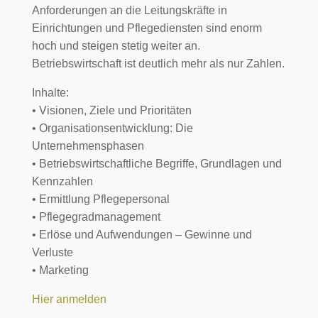
Anforderungen an die Leitungskräfte in
Einrichtungen und Pflegediensten sind enorm
hoch und steigen stetig weiter an.
Betriebswirtschaft ist deutlich mehr als nur Zahlen.
Inhalte:
• Visionen, Ziele und Prioritäten
• Organisationsentwicklung: Die
Unternehmensphasen
• Betriebswirtschaftliche Begriffe, Grundlagen und
Kennzahlen
• Ermittlung Pflegepersonal
• Pflegegradmanagement
• Erlöse und Aufwendungen – Gewinne und
Verluste
• Marketing
Hier anmelden