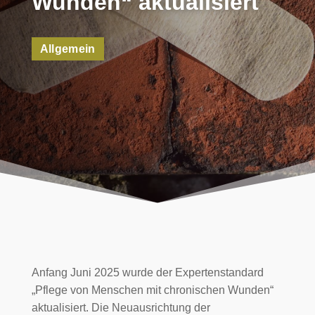
Wunden“ aktualisiert
Allgemein
Anfang Juni 2025 wurde der Expertenstandard
„Pflege von Menschen mit chronischen Wunden“
aktualisiert. Die Neuausrichtung der