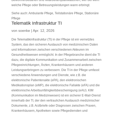
Bewohnerbedarfen und Mitarbeiterqualifikationen, wer bei wem
welche Pflege oder Betreuungsleistungen wann erbringt.
Siehe auch: Ambulante Pflege, Teilstationäre Pflege, Stationäre
Pflege
Telematik Infrastruktur TI
von
soenke
|
Apr. 12, 2026
Die Telematikinfrastruktur (TI) in der Pflege ist ein vernetztes
System, das den sicheren Austausch von medizinischen Daten
und Informationen zwischen verschiedenen Akteuren im
Gesundheitswesen ermöglicht. In der Pflegebranche dient die TI
dazu, die digitale Kommunikation und Zusammenarbeit zwischen
Pflegeeinrichtungen, Ärzten, Krankenhäusern und anderen
Leistungserbringern zu verbessern. Die TI in der Pflege umfasst
verschiedene Anwendungen und Dienste, wie z.B. die
elektronische Patientenakte (ePA), den elektronischen
Medikationsplan (eMP), die elektronische Fallakte (eFA) und die
elektronische Arbeitsunfähigkeitsbescheinigung (eAU). KIM
(Kommunikation im Medizinwesen) ist ein sicherer E-Mail-Dienst
innerhalb der TI, der den vertraulichen Austausch medizinischer
Dokumente, z.B. Arztbriefe oder Diagnosen zwischen Praxen,
Krankenhäusern, Apotheken sowie Pflegediensten und