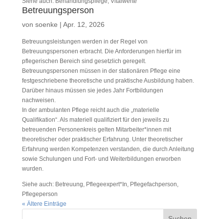
Siehe auch: Behandlungspflege, Vitalwerte
Betreuungsperson
von
soenke
|
Apr. 12, 2026
Betreuungsleistungen werden in der Regel von
Betreuungspersonen erbracht. Die Anforderungen hierfür im
pflegerischen Bereich sind gesetzlich geregelt.
Betreuungspersonen müssen in der stationären Pflege eine
festgeschriebene theoretische und praktische Ausbildung haben.
Darüber hinaus müssen sie jedes Jahr Fortbildungen
nachweisen.
In der ambulanten Pflege reicht auch die „materielle
Qualifikation“. Als materiell qualifiziert für den jeweils zu
betreuenden Personenkreis gelten Mitarbeiter*innen mit
theoretischer oder praktischer Erfahrung. Unter theoretischer
Erfahrung werden Kompetenzen verstanden, die durch Anleitung
sowie Schulungen und Fort- und Weiterbildungen erworben
wurden.
Siehe auch: Betreuung, Pflegeexpert*In, Pflegefachperson,
Pflegeperson
« Ältere Einträge