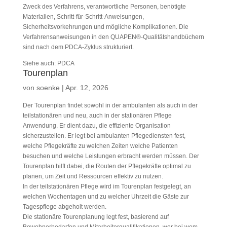
Zweck des Verfahrens, verantwortliche Personen, benötigte
Materialien, Schritt-für-Schritt-Anweisungen,
Sicherheitsvorkehrungen und mögliche Komplikationen. Die
Verfahrensanweisungen in den QUAPEN®-Qualitätshandbüchern
sind nach dem PDCA-Zyklus strukturiert.
Siehe auch: PDCA
Tourenplan
von
soenke
|
Apr. 12, 2026
Der Tourenplan findet sowohl in der ambulanten als auch in der
teilstationären und neu, auch in der stationären Pflege
Anwendung. Er dient dazu, die effiziente Organisation
sicherzustellen. Er legt bei ambulanten Pflegediensten fest,
welche Pflegekräfte zu welchen Zeiten welche Patienten
besuchen und welche Leistungen erbracht werden müssen. Der
Tourenplan hilft dabei, die Routen der Pflegekräfte optimal zu
planen, um Zeit und Ressourcen effektiv zu nutzen.
In der teilstationären Pflege wird im Tourenplan festgelegt, an
welchen Wochentagen und zu welcher Uhrzeit die Gäste zur
Tagespflege abgeholt werden.
Die stationäre Tourenplanung legt fest, basierend auf