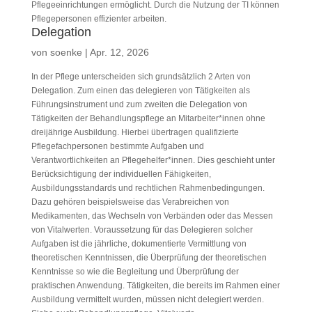
Pflegeeinrichtungen ermöglicht. Durch die Nutzung der TI können
Pflegepersonen effizienter arbeiten.
Delegation
von
soenke
|
Apr. 12, 2026
In der Pflege unterscheiden sich grundsätzlich 2 Arten von
Delegation. Zum einen das delegieren von Tätigkeiten als
Führungsinstrument und zum zweiten die Delegation von
Tätigkeiten der Behandlungspflege an Mitarbeiter*innen ohne
dreijährige Ausbildung. Hierbei übertragen qualifizierte
Pflegefachpersonen bestimmte Aufgaben und
Verantwortlichkeiten an Pflegehelfer*innen. Dies geschieht unter
Berücksichtigung der individuellen Fähigkeiten,
Ausbildungsstandards und rechtlichen Rahmenbedingungen.
Dazu gehören beispielsweise das Verabreichen von
Medikamenten, das Wechseln von Verbänden oder das Messen
von Vitalwerten. Voraussetzung für das Delegieren solcher
Aufgaben ist die jährliche, dokumentierte Vermittlung von
theoretischen Kenntnissen, die Überprüfung der theoretischen
Kenntnisse so wie die Begleitung und Überprüfung der
praktischen Anwendung. Tätigkeiten, die bereits im Rahmen einer
Ausbildung vermittelt wurden, müssen nicht delegiert werden.