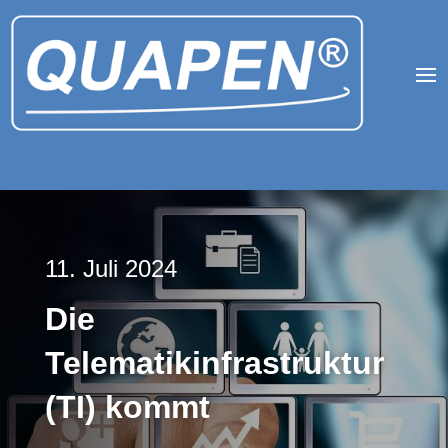
11. Juli 2024
Die
Telematikinfrastruktur
(TI) kommt